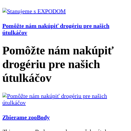
Pomôžte nám nakúpiť drogériu pre našich
útulkáčov
Pomôžte nám nakúpiť
drogériu pre našich
útulkáčov
Zbierame zooBody