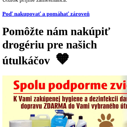
Poď nakupovať a pomáhať zároveň
Pomôžte nám nakúpiť
drogériu pre našich
🧡
útulkáčov