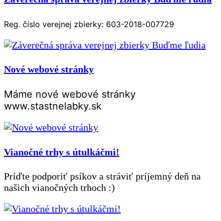
Reg. číslo verejnej zbierky: 603-2018-007729
Nové webové stránky
Máme nové webové stránky
www.stastnelabky.sk
Vianočné trhy s útulkáčmi!
Príďte podporiť psíkov a stráviť príjemný deň na
našich vianočných trhoch :)