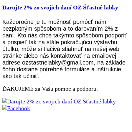
Darujte 2% zo svojich daní OZ Šťastné labky
Každoročne je tu možnosť pomôcť nám
bezplatným spôsobom a to darovaním 2% z
daní. Kto nás chce takýmto spôsobom podporiť
a prispieť tak na stále pokračujúcu výstavbu
útulku, môže si tlačivá stiahnuť na našej web
stránke alebo nás kontaktovať na emailovej
adrese ozstastnelabky@gmail.com, na základe
čoho dostane potrebné formuláre a inštrukcie
ako tak učiniť.
ĎAKUJEME za Vašu pomoc a podporu.