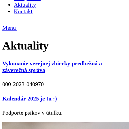
Aktuality
Kontakt
Menu
Aktuality
Vykonanie verejnej zbierky predbežná a
záverečná správa
000-2023-040970
Kalendár 2025 je tu :)
Podporte psíkov v útulku.