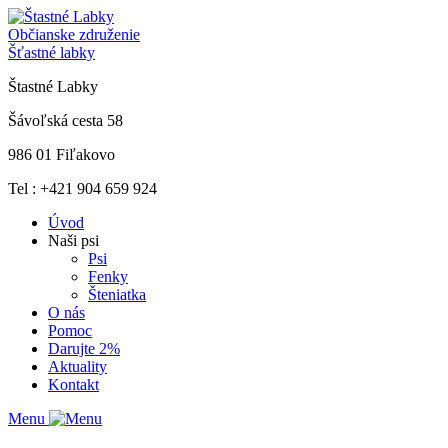
Občianske združenie
Šťastné labky
Štastné Labky
Šávoľská cesta 58
986 01 Fiľakovo
Tel : +421 904 659 924
Úvod
Naši psi
Psi
Fenky
Šteniatka
O nás
Pomoc
Darujte 2%
Aktuality
Kontakt
Menu