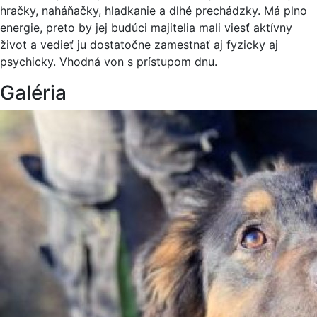
hračky, naháňačky, hladkanie a dlhé prechádzky. Má plno
energie, preto by jej budúci majitelia mali viesť aktívny
život a vedieť ju dostatočne zamestnať aj fyzicky aj
psychicky. Vhodná von s prístupom dnu.
Galéria