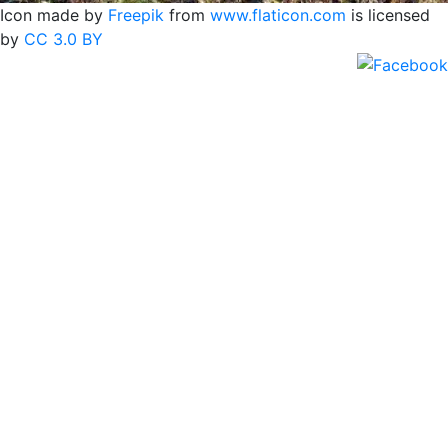
Icon made by
Freepik
from
www.flaticon.com
is licensed
by
CC 3.0 BY