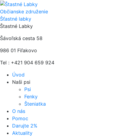
Občianske združenie
Šťastné labky
Štastné Labky
Šávoľská cesta 58
986 01 Fiľakovo
Tel : +421 904 659 924
Úvod
Naši psi
Psi
Fenky
Šteniatka
O nás
Pomoc
Darujte 2%
Aktuality