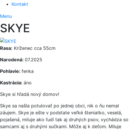
Kontakt
Menu
SKYE
Rasa:
Kríženec cca 55cm
Narodená:
07.2025
Pohlavie:
fenka
Kastrácia:
áno
Skye si hľadá nový domov!
Skye sa našla potulovať po jednej obci, nik o ňu nemal
záujem. Skye je ešte v podstate veľké šteniatko, veselá,
pojašená, miluje ako ľudí tak aj druhých psov, vychádza so
samcami aj s druhými sučkami. Môže aj k deťom. Miluje